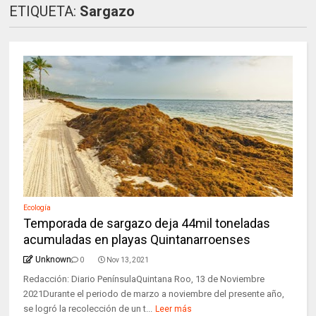
ETIQUETA:
Sargazo
Ecología
Temporada de sargazo deja 44mil toneladas
acumuladas en playas Quintanarroenses
Unknown
0
Nov 13, 2021
Redacción: Diario PenínsulaQuintana Roo, 13 de Noviembre
2021Durante el periodo de marzo a noviembre del presente año,
se logró la recolección de un t...
Leer más