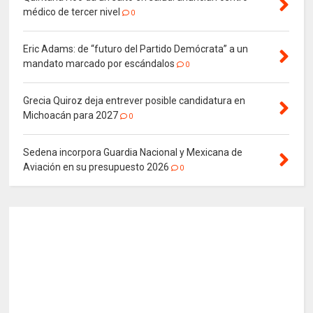
médico de tercer nivel
0
Eric Adams: de “futuro del Partido Demócrata” a un
mandato marcado por escándalos
0
Grecia Quiroz deja entrever posible candidatura en
Michoacán para 2027
0
Sedena incorpora Guardia Nacional y Mexicana de
Aviación en su presupuesto 2026
0