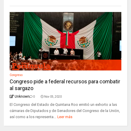
Congreso
Congreso pide a federal recursos para combatir
al sargazo
Unknown
0
Nov 05, 2020
El Congreso del Estado de Quintana Roo emitió un exhorto a las
cámaras de Diputados y de Senadores del Congreso de la Unión,
así como a los representa...
Leer más